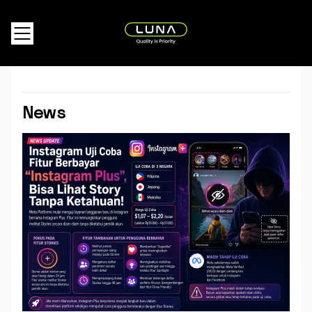
Choose your country or region.
Select your country or region
News